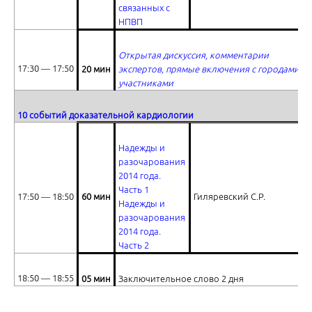
связанных с
НПВП
Открытая дискуссия, комментарии
17:30 ― 17:50
20 мин
экспертов, прямые включения с городами-
участниками
Надежды и разочарования 2014 года. Часть вторая
10 событий доказательной кардиологии
Надежды и
разочарования
2014 года
.
Часть 1
17:50 ― 18:50
60 мин
Гиляревский С.Р.
Надежды и
разочарования
2014 года
.
Часть 2
18:50 ― 18:55
05 мин
Заключительное слово 2 дня