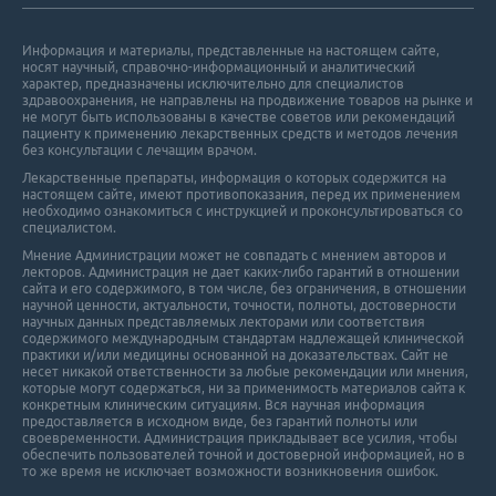
Информация и материалы, представленные на настоящем сайте,
носят научный, справочно-информационный и аналитический
характер, предназначены исключительно для специалистов
здравоохранения, не направлены на продвижение товаров на рынке и
не могут быть использованы в качестве советов или рекомендаций
пациенту к применению лекарственных средств и методов лечения
без консультации с лечащим врачом.
Лекарственные препараты, информация о которых содержится на
настоящем сайте, имеют противопоказания, перед их применением
необходимо ознакомиться с инструкцией и проконсультироваться со
специалистом.
Мнение Администрации может не совпадать с мнением авторов и
лекторов. Администрация не дает каких-либо гарантий в отношении
cайта и его cодержимого, в том числе, без ограничения, в отношении
научной ценности, актуальности, точности, полноты, достоверности
научных данных представляемых лекторами или соответствия
содержимого международным стандартам надлежащей клинической
практики и/или медицины основанной на доказательствах. Сайт не
несет никакой ответственности за любые рекомендации или мнения,
которые могут содержаться, ни за применимость материалов сайта к
конкретным клиническим ситуациям. Вся научная информация
предоставляется в исходном виде, без гарантий полноты или
своевременности. Администрация прикладывает все усилия, чтобы
обеспечить пользователей точной и достоверной информацией, но в
то же время не исключает возможности возникновения ошибок.