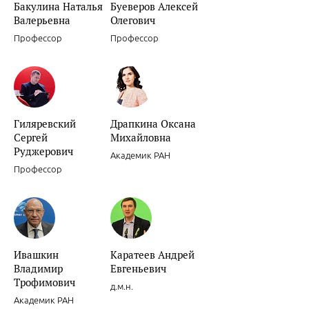
Бакулина Наталья
Буеверов Алексей
Валерьевна
Олегович
Профессор
Профессор
Гиляревский
Драпкина Оксана
Сергей
Михайловна
Руджерович
Академик РАН
Профессор
Ивашкин
Каратеев Андрей
Владимир
Евгеньевич
Трофимович
д.м.н.
Академик РАН