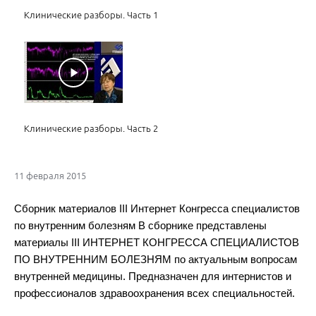
Клинические разборы. Часть 1
Клинические разборы. Часть 2
11 февраля 2015
Сборник материалов III Интернет Конгресса специалистов
по внутренним болезням В сборнике представлены
материалы III ИНТЕРНЕТ КОНГРЕССА СПЕЦИАЛИСТОВ
Ответы на вопросы
ПО ВНУТРЕННИМ БОЛЕЗНЯМ по актуальным вопросам
внутренней медицины. Предназначен для интернистов и
профессионалов здравоохранения всех специальностей.