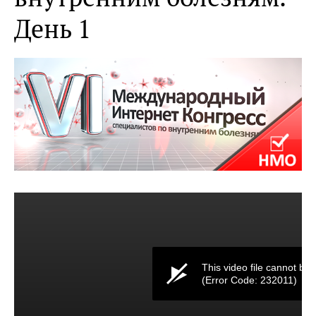
День 1
This video file cannot be 
(Error Code: 232011)