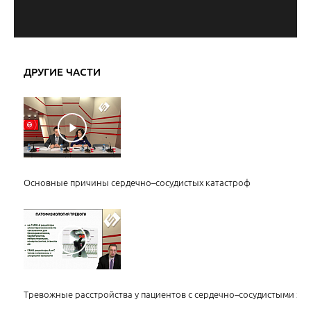
ДРУГИЕ ЧАСТИ
Основные причины сердечно–сосудистых катастроф
Тревожные расстройства у пациентов с сердечно–сосудистыми з