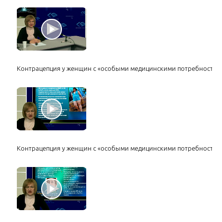
Контрацепция у женщин с «особыми медицинскими потребностям
Контрацепция у женщин с «особыми медицинскими потребностям