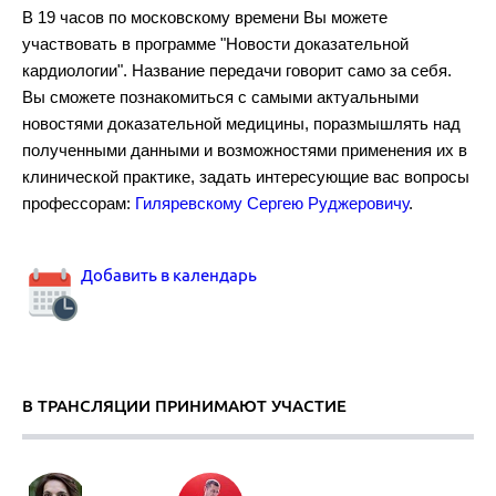
В 19 часов по московскому времени Вы можете
участвовать в программе "Новости доказательной
кардиологии". Название передачи говорит само за себя.
Рекомендации по диагностике и лечению тромбоэмболии легочно
Вы сможете познакомиться с самыми актуальными
новостями доказательной медицины, поразмышлять над
полученными данными и возможностями применения их в
клинической практике, задать интересующие вас вопросы
профессорам:
Гиляревскому Сергею Руджеровичу
.
Аортальный стеноз.
Добавить в календарь
В ТРАНСЛЯЦИИ ПРИНИМАЮТ УЧАСТИЕ
Комбинированная гиполипидемическая терапия.