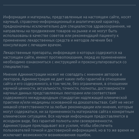
Информация и материалы, представленные на настоящем сайте, носят
научный, справочно-информационный и аналитический характер,
предназначены исключительно для специалистов здравоохранения, не
направлены на продвижение товаров на рынке и не могут быть
использованы в качестве советов или рекомендаций пациенту к
применению лекарственных средств и методов лечения без
консультации с лечащим врачом.
Лекарственные препараты, информация о которых содержится на
настоящем сайте, имеют противопоказания, перед их применением
необходимо ознакомиться с инструкцией и проконсультироваться со
специалистом.
Мнение Администрации может не совпадать с мнением авторов и
лекторов. Администрация не дает каких-либо гарантий в отношении
cайта и его cодержимого, в том числе, без ограничения, в отношении
научной ценности, актуальности, точности, полноты, достоверности
научных данных представляемых лекторами или соответствия
содержимого международным стандартам надлежащей клинической
практики и/или медицины основанной на доказательствах. Сайт не несет
никакой ответственности за любые рекомендации или мнения, которые
могут содержаться, ни за применимость материалов сайта к конкретным
клиническим ситуациям. Вся научная информация предоставляется в
исходном виде, без гарантий полноты или своевременности.
Администрация прикладывает все усилия, чтобы обеспечить
пользователей точной и достоверной информацией, но в то же время не
исключает возможности возникновения ошибок.