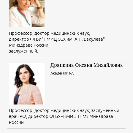
Егоров И.В.
Профессор, доктор медицинских наук,
директор ФГБУ "НМИЦ ССХ им. А.Н. Бакулева"
Минздрава России,
заслуженный...
Драпкина Оксана Михайловна
Академик РАН
Профессор, доктор медицинских наук, заслуженный
врач РФ, директор ФГБУ «НМИЦ ТПМ» Минздрава
России