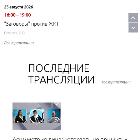
25 августа 2026
16:00 – 19:00
"Заговоры" против ЖКТ
Егоров И.В.
Все трансляции
26 августа 2026
16:00 – 19:00
"Заговоры" против ЖКТ
ПОСЛЕДНИЕ
Егоров И.В.
ТРАНСЛЯЦИИ
все трансляции
27 августа 2026
17:00 – 20:00
"Заговоры" против ЖКТ
Егоров И.В.
28 августа 2026
16:00 – 19:00
Асимметрия лица: «отрезать не пришить»