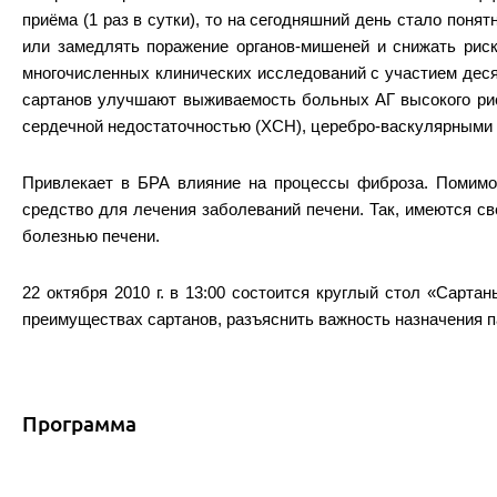
приёма (1 раз в сутки), то на сегодняшний день стало поня
или замедлять поражение органов-мишеней и снижать рис
многочисленных клинических исследований с участием деся
сартанов улучшают выживаемость больных АГ высокого рис
сердечной недостаточностью (ХСН), церебро-васкулярными
Привлекает в БРА влияние на процессы фиброза. Помимо
средство для лечения заболеваний печени. Так, имеются с
болезнью печени.
22 октября 2010 г. в 13:00 состоится круглый стол «Сарт
преимуществах сартанов, разъяснить важность назначения п
Программа