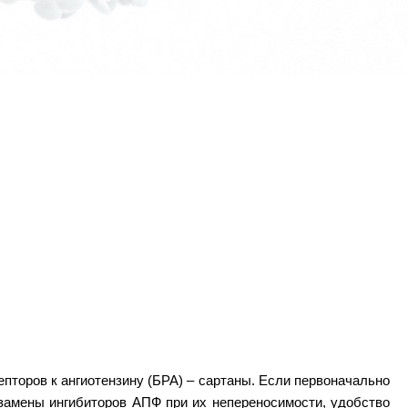
пторов к ангиотензину (БРА) – сартаны. Если первоначально
 замены ингибиторов АПФ при их непереносимости, удобство