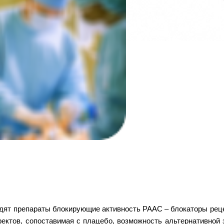
дят препараты блокирующие активность РААС – блокаторы реце
ектов, сопоставимая с плацебо, возможность альтернативной