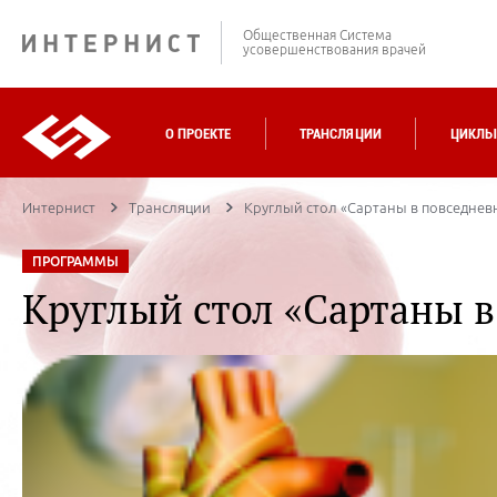
Общественная Система
усовершенствования врачей
О ПРОЕКТЕ
ТРАНСЛЯЦИИ
ЦИКЛЫ
Интернист
Трансляции
Круглый стол «Сартаны в повседнев
ПРОГРАММЫ
Круглый стол «Сартаны в