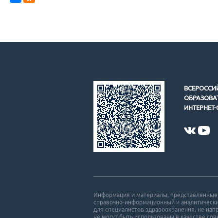
ВСЕРОССИ
ОБРАЗОВА
ИНТЕРНЕТ-
Информация и материалы, представленные н
справочно-информационный и аналитически
для специалистов здравоохранения, не нап
не могут быть использованы в качестве со