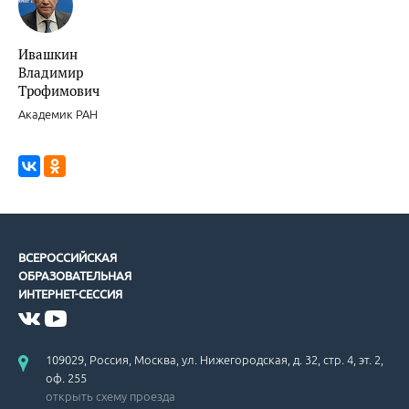
Ивашкин
Владимир
Трофимович
Академик РАН
ВСЕРОССИЙСКАЯ
ОБРАЗОВАТЕЛЬНАЯ
ИНТЕРНЕТ-СЕССИЯ
109029, Россия, Москва, ул. Нижегородская, д. 32, стр. 4, эт. 2,
оф. 255
открыть схему проезда