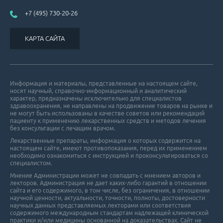
+7 (495) 730-20-26
КАРТА САЙТА
Информация и материалы, представленные на настоящем сайте,
носят научный, справочно-информационный и аналитический
характер, предназначены исключительно для специалистов
здравоохранения, не направлены на продвижение товаров на рынке и
не могут быть использованы в качестве советов или рекомендаций
пациенту к применению лекарственных средств и методов лечения
без консультации с лечащим врачом.
Лекарственные препараты, информация о которых содержится на
настоящем сайте, имеют противопоказания, перед их применением
необходимо ознакомиться с инструкцией и проконсультироваться со
специалистом.
Мнение Администрации может не совпадать с мнением авторов и
лекторов. Администрация не дает каких-либо гарантий в отношении
cайта и его cодержимого, в том числе, без ограничения, в отношении
научной ценности, актуальности, точности, полноты, достоверности
научных данных представляемых лекторами или соответствия
содержимого международным стандартам надлежащей клинической
практики и/или медицины основанной на доказательствах. Сайт не