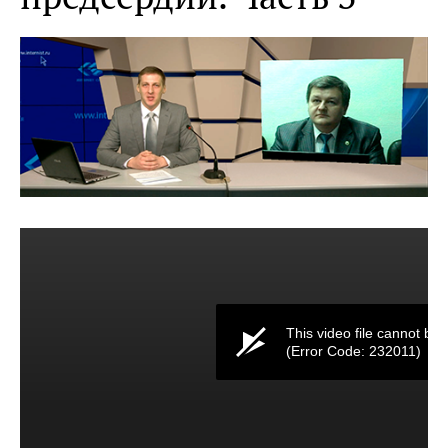
This video file cannot be 
(Error Code: 232011)