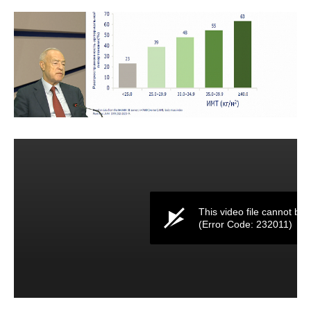
This video file cannot be 
(Error Code: 232011)