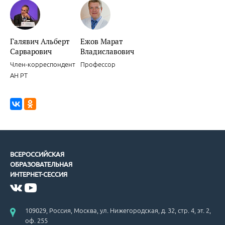
Галявич Альберт
Ежов Марат
Сарварович
Владиславович
Член-корреспондент
Профессор
АН РТ
ВСЕРОССИЙСКАЯ
ОБРАЗОВАТЕЛЬНАЯ
ИНТЕРНЕТ-СЕССИЯ
109029, Россия, Москва, ул. Нижегородская, д. 32, стр. 4, эт. 2,
оф. 255