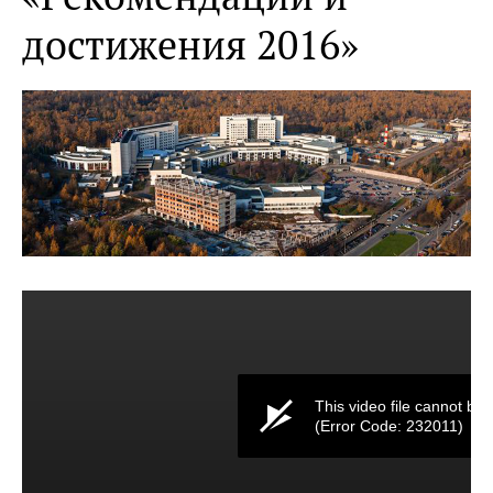
достижения 2016»
This video file cannot be 
(Error Code: 232011)