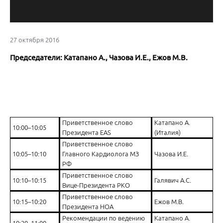
27 октября 2016
Председатели: Катапано А., Чазова И.Е., Ежов М.В.
Приветственное слово
Катапано А.
10:00–10:05
Президента EAS
(Италия)
Приветственное слово
10:05–10:10
Главного Кардиолога МЗ
Чазова И.Е.
РФ
Приветственное слово
10:10–10:15
Галявич А.С.
Вице-Президента РКО
Приветственное слово
10:15–10:20
Ежов М.В.
Президента НОА
Рекомендации по ведению
Катапано А.
10:20–11:00