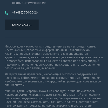
открыть схему проезда
+7 (495) 730-20-26
КАРТА САЙТА
Информация и материалы, представленные на настоящем сайте,
носят научный, справочно-информационный и аналитический
характер, предназначены исключительно для специалистов
здравоохранения, не направлены на продвижение товаров на рынке и
не могут быть использованы в качестве советов или рекомендаций
пациенту к применению лекарственных средств и методов лечения
без консультации с лечащим врачом.
Лекарственные препараты, информация о которых содержится на
настоящем сайте, имеют противопоказания, перед их применением
необходимо ознакомиться с инструкцией и проконсультироваться со
специалистом.
Мнение Администрации может не совпадать с мнением авторов и
лекторов. Администрация не дает каких-либо гарантий в отношении
cайта и его cодержимого, в том числе, без ограничения, в отношении
научной ценности, актуальности, точности, полноты, достоверности
научных данных представляемых лекторами или соответствия