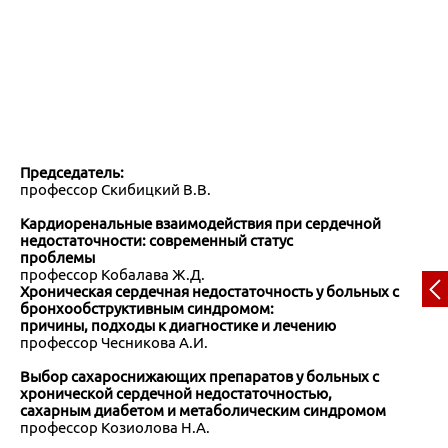
Председатель:
профессор Скибицкий В.В.
Кардиоренальные взаимодействия при сердечной
недостаточности: современный статус
проблемы
профессор Кобалава Ж.Д.
Хроническая сердечная недостаточность у больных с
бронхообструктивным синдромом:
причины, подходы к диагностике и лечению
профессор Чесникова А.И.
Выбор сахароснижающих препаратов у больных с
хронической сердечной недостаточностью,
сахарным диабетом и метаболическим синдромом
профессор Козиолова Н.А.