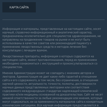
КАРТА САЙТА
Информация и материалы, представленные на настоящем сайте, носят
научный, справочно-информационный и аналитический характер,
предназначены исключительно для специалистов здравоохранения, не
направлены на продвижение товаров на рынке и не могут быть
использованы в качестве советов или рекомендаций пациенту к
применению лекарственных средств и методов лечения без
консультации с лечащим врачом.
Лекарственные препараты, информация о которых содержится на
настоящем сайте, имеют противопоказания, перед их применением
необходимо ознакомиться с инструкцией и проконсультироваться со
специалистом.
Мнение Администрации может не совпадать с мнением авторов и
лекторов. Администрация не дает каких-либо гарантий в отношении
cайта и его cодержимого, в том числе, без ограничения, в отношении
научной ценности, актуальности, точности, полноты, достоверности
научных данных представляемых лекторами или соответствия
содержимого международным стандартам надлежащей клинической
практики и/или медицины основанной на доказательствах. Сайт не несет
никакой ответственности за любые рекомендации или мнения, которые
могут содержаться, ни за применимость материалов сайта к конкретным
клиническим ситуациям. Вся научная информация предоставляется в