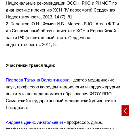
Национальные рекомендации ОССН, РКО и РНМОТ по
диагностике и лечению ХСН (IV пересмотр).Сердечная
Недостаточность, 2013, 14 (7): 81.
2. Беленков Ю.Н., Фомин И.В., Мареев В.Ю., Агеев Ф.Т. и
др.Современный образ пациента с ХСН в Европейской
части РФ (госпитальный этап). Сердечная
недостаточность. 2011; 5.
Участники трансляции:
Павлова Татьяна Валентиновна
-
доктор медицинских
наук, профессор кафедры кардиологии и кардиохирургии
института последипломного образования ФГОУ ВПО
Самарский государственный медицинский университет
Росздрава.
Андреев Денис Анатольевич
- профессор, д.м.н.,