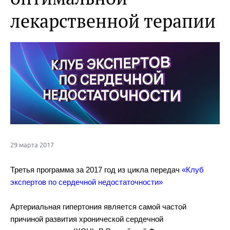
лекарственной терапии
29 марта 2017
Третья программа за 2017 год из цикла передач
«Клуб
экспертов по сердечной недостаточности»
Артериальная гипертония является самой частой
причиной развития хронической сердечной