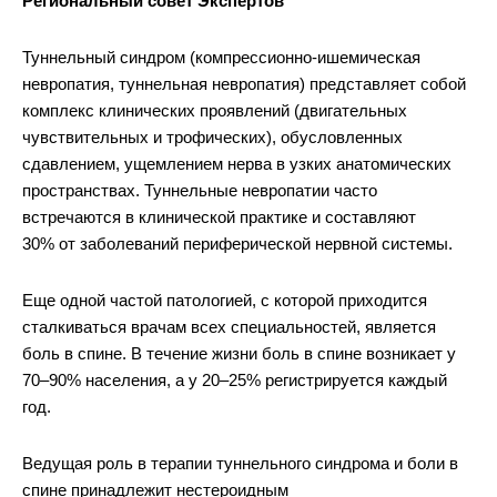
Региональный совет Экспертов
Туннельный синдром (компрессионно-ишемическая
невропатия, туннельная невропатия) представляет собой
комплекс клинических проявлений (двигательных
чувствительных и трофических), обусловленных
сдавлением, ущемлением нерва в узких анатомических
пространствах. Туннельные невропатии часто
встречаются в клинической практике и составляют
30% от заболеваний периферической нервной системы.
Еще одной частой патологией, с которой приходится
сталкиваться врачам всех специальностей, является
боль в спине. В течение жизни боль в спине возникает у
70–90% населения, а у 20–25% регистрируется каждый
год.
Ведущая роль в терапии туннельного синдрома и боли в
спине принадлежит нестероидным