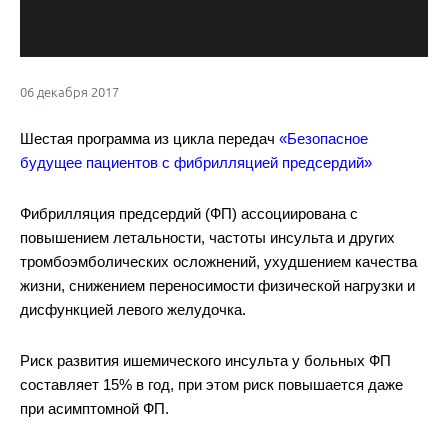
06 декабря 2017
Шестая программа из цикла передач
«Безопасное
будущее пациентов с фибрилляцией предсердий»
Фибрилляция предсердий (ФП) ассоциирована с
повышением летальности, частоты инсульта и других
тромбоэмболических осложнений, ухудшением качества
жизни, снижением переносимости физической нагрузки и
дисфункцией левого желудочка.
Риск развития ишемического инсульта у больных ФП
составляет 15% в год, при этом риск повышается даже
при асимптомной ФП.