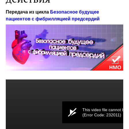
Передача из цикла
Безопасное будущее
пациентов с фибрилляцией предсердий
This video file cannot be 
(Error Code: 232011)