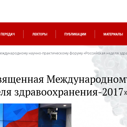
 ПЕРЕДАЧ
ЛЕКТОРЫ
ПУБЛИКАЦИИ
МАТЕРИАЛЫ
еждународному научно-практическому форуму «Российская неделя здр
священная Международном
еля здравоохранения-2017