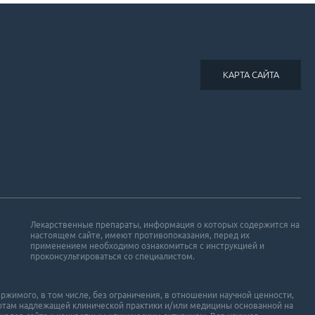
КАРТА САЙТА
Лекарственные препараты, информация о которых содержится на
настоящем сайте, имеют противопоказания, перед их
применением необходимо ознакомиться с инструкцией и
проконсультироваться со специалистом.
ржимого, в том числе, без ограничения, в отношении научной ценности,
ртам надлежащей клинической практики и/или медицины основанной на