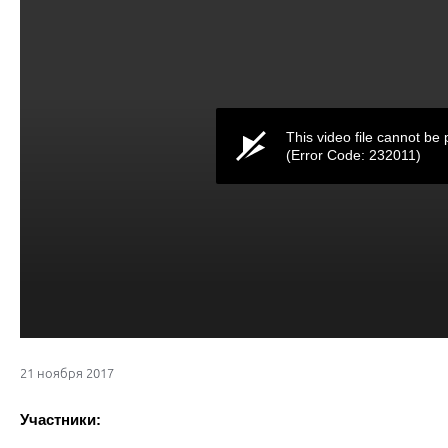
This video file cannot be 
(Error Code: 232011)
21 ноября 2017
Участники: