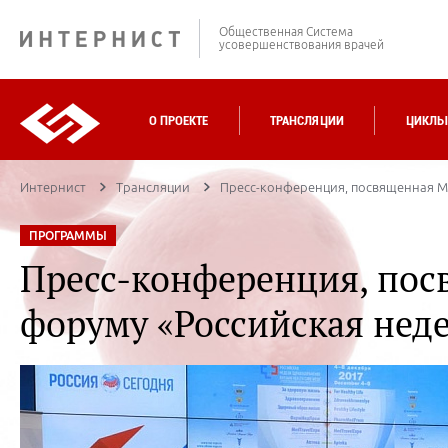
Общественная Система
усовершенствования врачей
О ПРОЕКТЕ
ТРАНСЛЯЦИИ
ЦИКЛЫ
Интернист
Трансляции
Пресс-конференция, посвященная М
ПРОГРАММЫ
Пресс-конференция, по
форуму «Российская нед