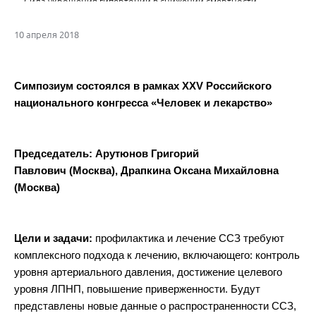
Сила укрощения гипертонии в снижении смертности
10 апреля 2018
Симпозиум состоялся в рамках
XXV
Российского
национального конгресса «Человек и лекарство»
Председатель:
Арутюнов Григорий
Павлович (Москва),
Драпкина Оксана Михайловна
(Москва)
Цели и задачи:
профилактика и лечение ССЗ требуют
комплексного подхода к лечению, включающего: контроль
уровня артериального давления, достижение целевого
уровня ЛПНП, повышение приверженности. Будут
представлены новые данные о распространенности ССЗ,