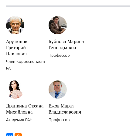
Арутюнов
Бубнова Марина
Григорий
Геннадьевна
Павлович
Профессор
Член-корреспондент
РАН
Драпкина Оксана
Ежов Марат
Михайловна
Владиславович
Академик РАН
Профессор