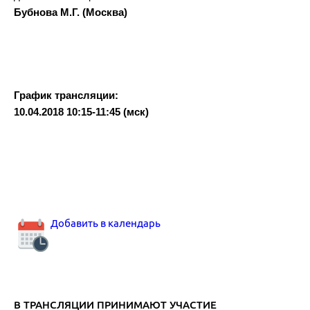
Бубнова М.Г. (Москва)
График трансляции:
10.04.2018 10:15-11:45 (мск)
Добавить в календарь
В ТРАНСЛЯЦИИ ПРИНИМАЮТ УЧАСТИЕ