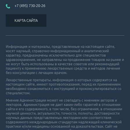
+7 (495) 730-20-26
КАРТА САЙТА
Информация и материалы, представленные на настоящем сайте,
носят научный, справочно-информационный и аналитический
характер, предназначены исключительно для специалистов
здравоохранения, не направлены на продвижение товаров на рынке и
не могут быть использованы в качестве советов или рекомендаций
пациенту к применению лекарственных средств и методов лечения
без консультации с лечащим врачом.
Лекарственные препараты, информация о которых содержится на
настоящем сайте, имеют противопоказания, перед их применением
необходимо ознакомиться с инструкцией и проконсультироваться со
специалистом.
Мнение Администрации может не совпадать с мнением авторов и
лекторов. Администрация не дает каких-либо гарантий в отношении
cайта и его cодержимого, в том числе, без ограничения, в отношении
научной ценности, актуальности, точности, полноты, достоверности
научных данных представляемых лекторами или соответствия
содержимого международным стандартам надлежащей клинической
практики и/или медицины основанной на доказательствах. Сайт не