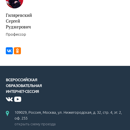
Гиляревский
Сергей
Руджерович
Профессор
ВСЕРОССИЙСКАЯ
ОБРАЗОВАТЕЛЬНАЯ
ИНТЕРНЕТ-СЕССИЯ
109029, Россия, Москва, ул. Нижегородская, д. 32, стр. 4, эт. 2,
оф. 255
открыть схему проезда