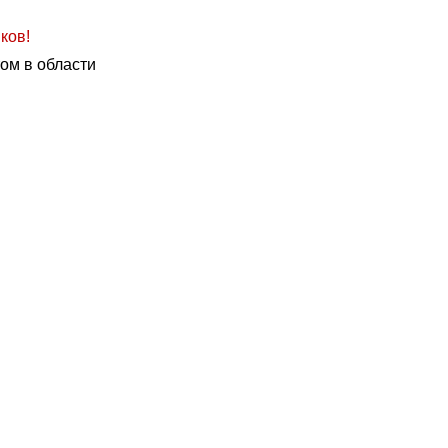
ков!
ом в области