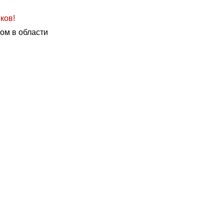
ков!
ом в области