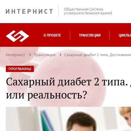
Общественная Система
усовершенствования врачей
О ПРОЕКТЕ
ТРАНСЛЯЦИИ
ЦИКЛЫ
Интернист
Трансляции
Сахарный диабет 2 типа. Достижени
ПРОГРАММЫ
Сахарный диабет 2 типа.
или реальность?