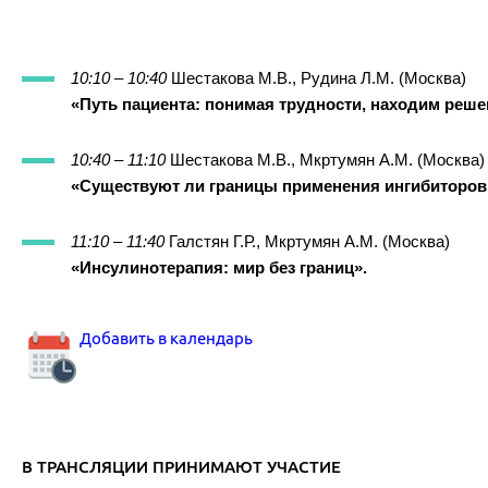
10:10 – 10:40
Шестакова М.В., Рудина Л.М. (Москва)
«Путь пациента: понимая трудности, находим реше
10:40 – 11:10
Шестакова М.В., Мкртумян А.М. (Москва)
«Существуют ли границы применения ингибиторов
11:10 – 11:40
Галстян Г.Р., Мкртумян А.М. (Москва)
«Инсулинотерапия: мир без границ».
Добавить в календарь
В ТРАНСЛЯЦИИ ПРИНИМАЮТ УЧАСТИЕ