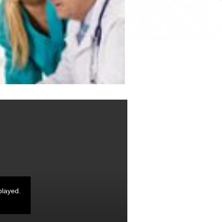
played.