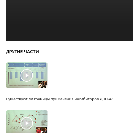
ДРУГИЕ ЧАСТИ
Существуют ли границы применения ингибиторов ДПП-4?