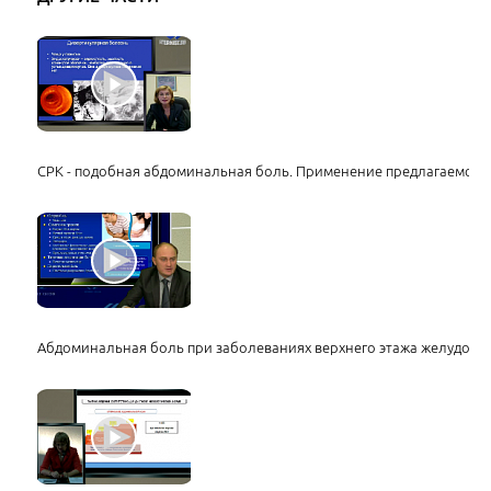
СРК - подобная абдоминальная боль. Применение предлагаемого 
Абдоминальная боль при заболеваниях верхнего этажа желудочно