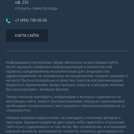
оф. 255
открыть схему проезда
+7 (495) 730-20-26
КАРТА САЙТА
Информация и материалы, представленные на настоящем сайте,
носят научный, справочно-информационный и аналитический
характер, предназначены исключительно для специалистов
здравоохранения, не направлены на продвижение товаров на рынке и
не могут быть использованы в качестве советов или рекомендаций
пациенту к применению лекарственных средств и методов лечения
без консультации с лечащим врачом.
Лекарственные препараты, информация о которых содержится на
настоящем сайте, имеют противопоказания, перед их применением
необходимо ознакомиться с инструкцией и проконсультироваться со
специалистом.
Мнение Администрации может не совпадать с мнением авторов и
лекторов. Администрация не дает каких-либо гарантий в отношении
cайта и его cодержимого, в том числе, без ограничения, в отношении
научной ценности, актуальности, точности, полноты, достоверности