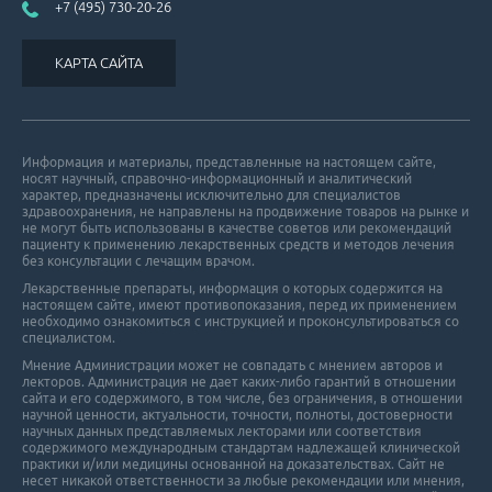
+7 (495) 730-20-26
КАРТА САЙТА
Информация и материалы, представленные на настоящем сайте,
носят научный, справочно-информационный и аналитический
характер, предназначены исключительно для специалистов
здравоохранения, не направлены на продвижение товаров на рынке и
не могут быть использованы в качестве советов или рекомендаций
пациенту к применению лекарственных средств и методов лечения
без консультации с лечащим врачом.
Лекарственные препараты, информация о которых содержится на
настоящем сайте, имеют противопоказания, перед их применением
необходимо ознакомиться с инструкцией и проконсультироваться со
специалистом.
Мнение Администрации может не совпадать с мнением авторов и
лекторов. Администрация не дает каких-либо гарантий в отношении
cайта и его cодержимого, в том числе, без ограничения, в отношении
научной ценности, актуальности, точности, полноты, достоверности
научных данных представляемых лекторами или соответствия
содержимого международным стандартам надлежащей клинической
практики и/или медицины основанной на доказательствах. Сайт не
несет никакой ответственности за любые рекомендации или мнения,