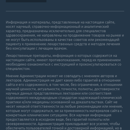
Информация и материалы, представленные на настоящем сайте,
носят научный, справочно-информационный и аналитический
характер, предназначены исключительно для специалистов
здравоохранения, не направлены на продвижение товаров на рынке и
не могут быть использованы в качестве советов или рекомендаций
пациенту к применению лекарственных средств и методов лечения
без консультации с лечащим врачом.
Лекарственные препараты, информация о которых содержится на
настоящем сайте, имеют противопоказания, перед их применением
необходимо ознакомиться с инструкцией и проконсультироваться со
специалистом.
Мнение Администрации может не совпадать с мнением авторов и
лекторов. Администрация не дает каких-либо гарантий в отношении
cайта и его cодержимого, в том числе, без ограничения, в отношении
научной ценности, актуальности, точности, полноты, достоверности
научных данных представляемых лекторами или соответствия
содержимого международным стандартам надлежащей клинической
практики и/или медицины основанной на доказательствах. Сайт не
несет никакой ответственности за любые рекомендации или мнения,
которые могут содержаться, ни за применимость материалов сайта к
конкретным клиническим ситуациям. Вся научная информация
предоставляется в исходном виде, без гарантий полноты или
своевременности. Администрация прикладывает все усилия, чтобы
обеспечить пользователей точной и достоверной информацией, но в