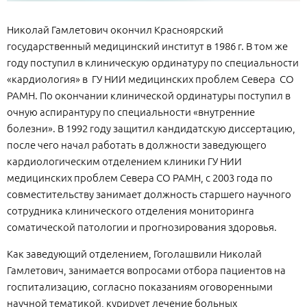
Николай Гамлетович окончил Красноярский
государственный медицинский институт в 1986 г. В том же
году поступил в клиническую ординатуру по специальности
«кардиология» в ГУ НИИ медицинских проблем Севера СО
РАМН. По окончании клинической ординатуры поступил в
очную аспирантуру по специальности «внутренние
болезни». В 1992 году защитил кандидатскую диссертацию,
после чего начал работать в должности заведующего
кардиологическим отделением клиники ГУ НИИ
медицинских проблем Севера СО РАМН, с 2003 года по
совместительству занимает должность старшего научного
сотрудника клинического отделения мониторинга
соматической патологии и прогнозирования здоровья.
Как заведующий отделением, Гоголашвили Николай
Гамлетович, занимается вопросами отбора пациентов на
госпитализацию, согласно показаниям оговоренными
научной тематикой, курирует лечение больных