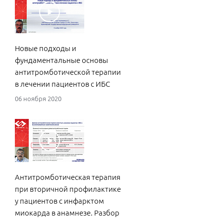
Новые подходы и
фундаментальные основы
антитромботической терапии
в лечении пациентов с ИБС
06 ноября 2020
Антитромботическая терапия
при вторичной профилактике
у пациентов с инфарктом
миокарда в анамнезе. Разбор