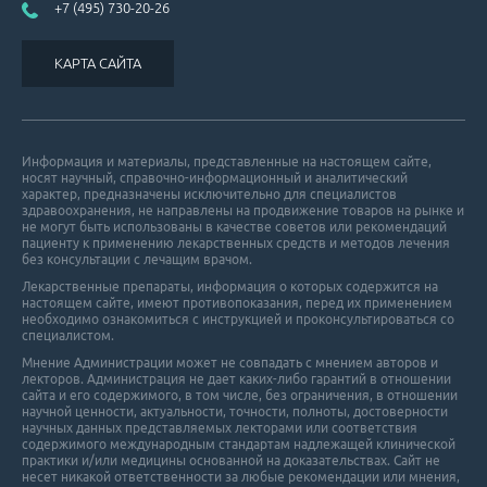
+7 (495) 730-20-26
КАРТА САЙТА
Информация и материалы, представленные на настоящем сайте,
носят научный, справочно-информационный и аналитический
характер, предназначены исключительно для специалистов
здравоохранения, не направлены на продвижение товаров на рынке и
не могут быть использованы в качестве советов или рекомендаций
пациенту к применению лекарственных средств и методов лечения
без консультации с лечащим врачом.
Лекарственные препараты, информация о которых содержится на
настоящем сайте, имеют противопоказания, перед их применением
необходимо ознакомиться с инструкцией и проконсультироваться со
специалистом.
Мнение Администрации может не совпадать с мнением авторов и
лекторов. Администрация не дает каких-либо гарантий в отношении
cайта и его cодержимого, в том числе, без ограничения, в отношении
научной ценности, актуальности, точности, полноты, достоверности
научных данных представляемых лекторами или соответствия
содержимого международным стандартам надлежащей клинической
практики и/или медицины основанной на доказательствах. Сайт не
несет никакой ответственности за любые рекомендации или мнения,