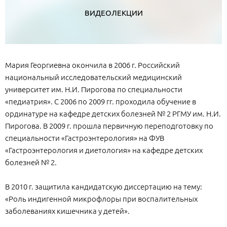
ВИДЕОЛЕКЦИИ
Мария Георгиевна окончила в 2006 г. Российский
национальный исследовательский медицинский
университет им. Н.И. Пирогова по специальности
«педиатрия». С 2006 по 2009 гг. проходила обучение в
ординатуре на кафедре детских болезней № 2 РГМУ им. Н.И.
Пирогова. В 2009 г. прошла первичную переподготовку по
специальности «Гастроэнтерология» на ФУВ
«Гастроэнтерология и диетология» на кафедре детских
болезней № 2.
В 2010 г. защитила кандидатскую диссертацию на тему:
«Роль индигенной микрофлоры при воспалительных
заболеваниях кишечника у детей».