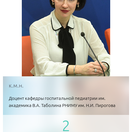
к.м.н.
Доцент кафедры госпитальной педиатрии им.
академика В.А. Таболина РНИМУ им. Н.И. Пирогова
2