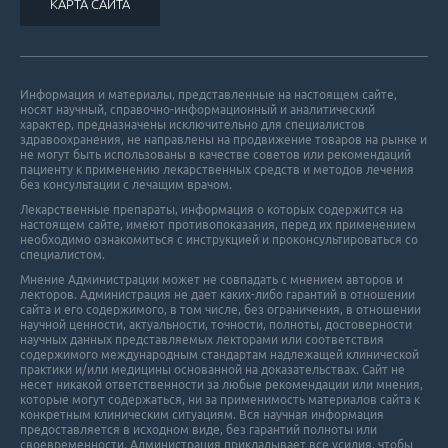
КАРТА САЙТА
Информация и материалы, представленные на настоящем сайте,
носят научный, справочно-информационный и аналитический
характер, предназначены исключительно для специалистов
здравоохранения, не направлены на продвижение товаров на рынке и
не могут быть использованы в качестве советов или рекомендаций
пациенту к применению лекарственных средств и методов лечения
без консультации с лечащим врачом.
Лекарственные препараты, информация о которых содержится на
настоящем сайте, имеют противопоказания, перед их применением
необходимо ознакомиться с инструкцией и проконсультироваться со
специалистом.
Мнение Администрации может не совпадать с мнением авторов и
лекторов. Администрация не дает каких-либо гарантий в отношении
cайта и его cодержимого, в том числе, без ограничения, в отношении
научной ценности, актуальности, точности, полноты, достоверности
научных данных представляемых лекторами или соответствия
содержимого международным стандартам надлежащей клинической
практики и/или медицины основанной на доказательствах. Сайт не
несет никакой ответственности за любые рекомендации или мнения,
которые могут содержаться, ни за применимость материалов сайта к
конкретным клиническим ситуациям. Вся научная информация
предоставляется в исходном виде, без гарантий полноты или
своевременности. Администрация прикладывает все усилия, чтобы