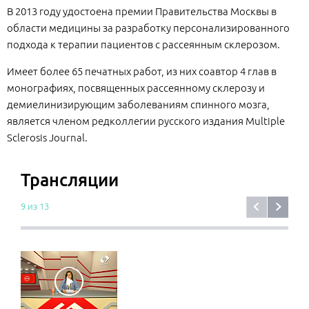
В 2013 году удостоена премии Правительства Москвы в
области медицины за разработку персонализированного
подхода к терапии пациентов с рассеянным склерозом.
Имеет более 65 печатных работ, из них соавтор 4 глав в
монографиях, посвященных рассеянному склерозу и
демиелинизирующим заболеваниям спинного мозга,
является членом редколлегии русского издания Multiple
Sclerosis Journal.
Трансляции
9 из 13