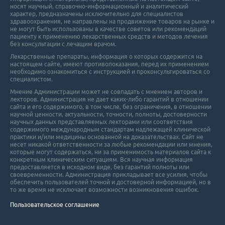
носят научный, справочно-информационный и аналитический
характер, предназначены исключительно для специалистов
здравоохранения, не направлены на продвижение товаров на рынке и
не могут быть использованы в качестве советов или рекомендаций
пациенту к применению лекарственных средств и методов лечения
без консультации с лечащим врачом.
Лекарственные препараты, информация о которых содержится на
настоящем сайте, имеют противопоказания, перед их применением
необходимо ознакомиться с инструкцией и проконсультироваться со
специалистом.
Мнение Администрации может не совпадать с мнением авторов и
лекторов. Администрация не дает каких-либо гарантий в отношении
cайта и его cодержимого, в том числе, без ограничения, в отношении
научной ценности, актуальности, точности, полноты, достоверности
научных данных представляемых лекторами или соответствия
содержимого международным стандартам надлежащей клинической
практики и/или медицины основанной на доказательствах. Сайт не
несет никакой ответственности за любые рекомендации или мнения,
которые могут содержаться, ни за применимость материалов сайта к
конкретным клиническим ситуациям. Вся научная информация
предоставляется в исходном виде, без гарантий полноты или
своевременности. Администрация прикладывает все усилия, чтобы
обеспечить пользователей точной и достоверной информацией, но в
то же время не исключает возможности возникновения ошибок.
Пользовательское соглашение