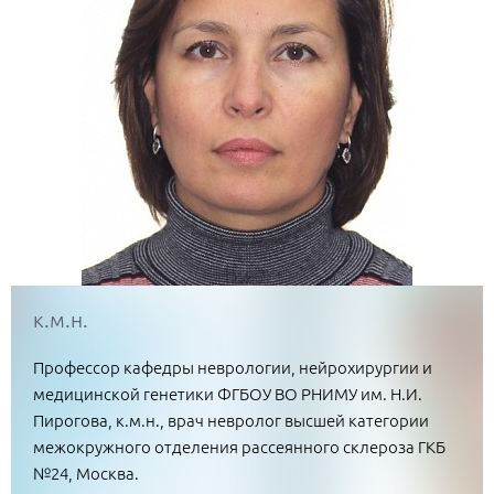
к.м.н.
Профессор кафедры неврологии, нейрохирургии и
медицинской генетики ФГБОУ ВО РНИМУ им. Н.И.
Пирогова, к.м.н., врач невролог высшей категории
межокружного отделения рассеянного склероза ГКБ
№24, Москва.