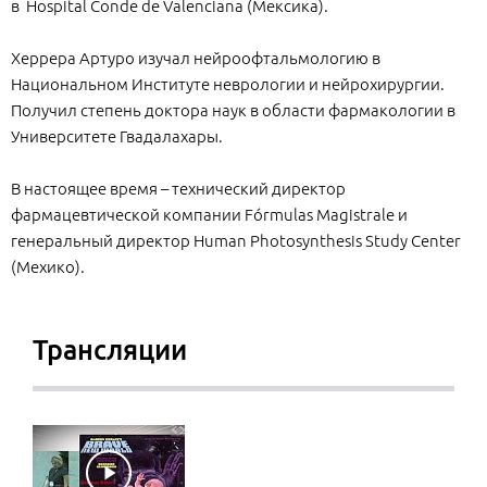
в Hospital Conde de Valenciana (Мексика).
Херрера Артуро изучал нейроофтальмологию в
Национальном Институте неврологии и нейрохирургии.
Получил степень доктора наук в области фармакологии в
Университете Гвадалахары.
В настоящее время – технический директор
фармацевтической компании Fórmulas Magistrale и
генеральный директор Human Photosynthesis Study Center
(Мехико).
Трансляции