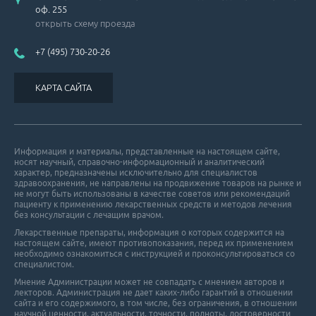
оф. 255
открыть схему проезда
+7 (495) 730-20-26
КАРТА САЙТА
Информация и материалы, представленные на настоящем сайте,
носят научный, справочно-информационный и аналитический
характер, предназначены исключительно для специалистов
здравоохранения, не направлены на продвижение товаров на рынке и
не могут быть использованы в качестве советов или рекомендаций
пациенту к применению лекарственных средств и методов лечения
без консультации с лечащим врачом.
Лекарственные препараты, информация о которых содержится на
настоящем сайте, имеют противопоказания, перед их применением
необходимо ознакомиться с инструкцией и проконсультироваться со
специалистом.
Мнение Администрации может не совпадать с мнением авторов и
лекторов. Администрация не дает каких-либо гарантий в отношении
cайта и его cодержимого, в том числе, без ограничения, в отношении
научной ценности, актуальности, точности, полноты, достоверности