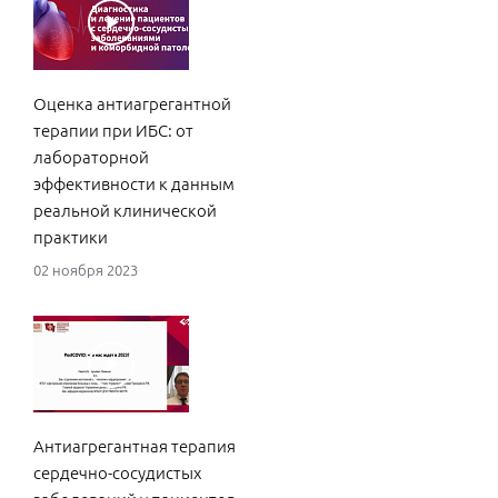
у па
16 с
Оценка антиагрегантной
терапии при ИБС: от
лабораторной
эффективности к данным
реальной клинической
практики
02 ноября 2023
Антиагрегантная терапия
сердечно-сосудистых