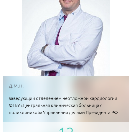
д.м.н.
заведующий отделением неотложной кардиологии
ФГБУ «Центральная клиническая больница с
поликлиникой» Управления делами Президента РФ