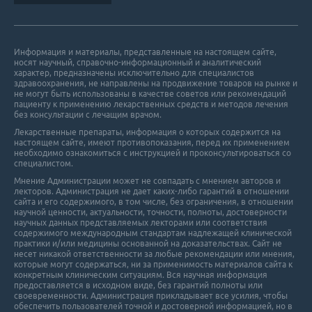
Информация и материалы, представленные на настоящем сайте,
носят научный, справочно-информационный и аналитический
характер, предназначены исключительно для специалистов
здравоохранения, не направлены на продвижение товаров на рынке и
не могут быть использованы в качестве советов или рекомендаций
пациенту к применению лекарственных средств и методов лечения
без консультации с лечащим врачом.
Лекарственные препараты, информация о которых содержится на
настоящем сайте, имеют противопоказания, перед их применением
необходимо ознакомиться с инструкцией и проконсультироваться со
специалистом.
Мнение Администрации может не совпадать с мнением авторов и
лекторов. Администрация не дает каких-либо гарантий в отношении
cайта и его cодержимого, в том числе, без ограничения, в отношении
научной ценности, актуальности, точности, полноты, достоверности
научных данных представляемых лекторами или соответствия
содержимого международным стандартам надлежащей клинической
практики и/или медицины основанной на доказательствах. Сайт не
несет никакой ответственности за любые рекомендации или мнения,
которые могут содержаться, ни за применимость материалов сайта к
конкретным клиническим ситуациям. Вся научная информация
предоставляется в исходном виде, без гарантий полноты или
своевременности. Администрация прикладывает все усилия, чтобы
обеспечить пользователей точной и достоверной информацией, но в