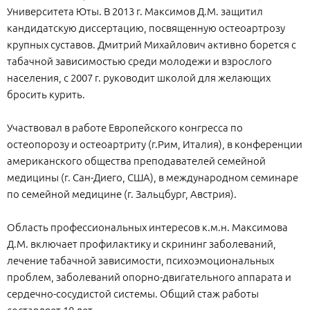
Университета Юты. В 2013 г. Максимов Д.М. защитил
кандидатскую диссертацию, посвященную остеоартрозу
крупных суставов. Дмитрий Михайлович активно борется с
табачной зависимостью среди молодежи и взрослого
населения, с 2007 г. руководит школой для желающих
бросить курить.
Участвовал в работе Европейского конгресса по
остеопорозу и остеоартриту (г.Рим, Италия), в конференции
американского общества преподавателей семейной
медицины (г. Сан-Диего, США), в международном семинаре
по семейной медицине (г. Зальцбург, Австрия).
Область профессиональных интересов к.м.н. Максимова
Д.М. включает профилактику и скрининг заболеваний,
лечение табачной зависимости, психоэмоциональных
проблем, заболеваний опорно-двигательного аппарата и
сердечно-сосудистой системы. Общий стаж работы