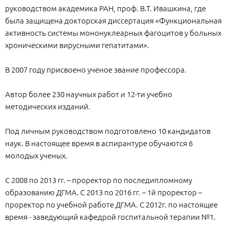
руководством академика РАН, проф. В.Т. Ивашкина, где
была защищена докторская диссертация «Функциональная
активность системы мононуклеарных фагоцитов у больных
хроническими вирусными гепатитами».
В 2007 году присвоено ученое звание профессора.
Автор более 230 научных работ и 12-ти учебно
методических изданий.
Под личным руководством подготовлено 10 кандидатов
наук. В настоящее время в аспирантуре обучаются 6
молодых ученых.
С 2008 по 2013 гг. – проректор по последипломному
образованию ДГМА. С 2013 по 2016 гг. – 1й проректор –
проректор по учебной работе ДГМА. С 2012г. по настоящее
время - заведующий кафедрой госпитальной терапии №1.