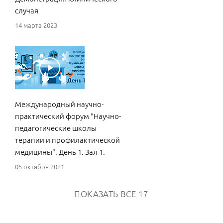
случая
14 марта 2023
Лев
хро
нед
ише
21 д
Международный научно-
практический форум "Научно-
педагогические школы
терапии и профилактической
медицины". День 1. Зал 1.
05 октября 2021
ПОКАЗАТЬ ВСЕ
17