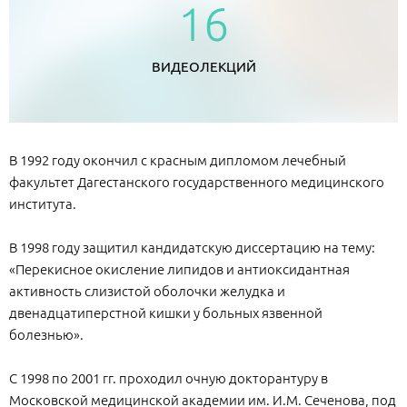
16
ВИДЕОЛЕКЦИЙ
В 1992 году окончил с красным дипломом лечебный
факультет Дагестанского государственного медицинского
института.
В 1998 году защитил кандидатскую диссертацию на тему:
«Перекисное окисление липидов и антиоксидантная
активность слизистой оболочки желудка и
двенадцатиперстной кишки у больных язвенной
болезнью».
С 1998 по 2001 гг. проходил очную докторантуру в
Московской медицинской академии им. И.М. Сеченова, под