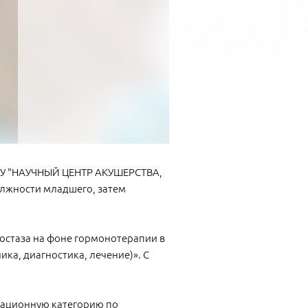
ФГБУ "НАУЧНЫЙ ЦЕНТР АКУШЕРСТВА,
лжности младшего, затем
мостаза на фоне гормонотерапии в
ика, диагностика, лечение)». С
кационную категорию по