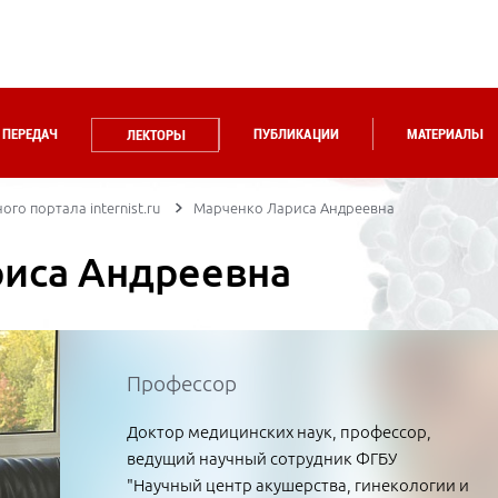
 ПЕРЕДАЧ
ПУБЛИКАЦИИ
МАТЕРИАЛЫ
ЛЕКТОРЫ
го портала internist.ru
Марченко Лариса Андреевна
иса Андреевна
Профессор
Доктор медицинских наук, профессор,
ведущий научный сотрудник ФГБУ
"Научный центр акушерства, гинекологии и