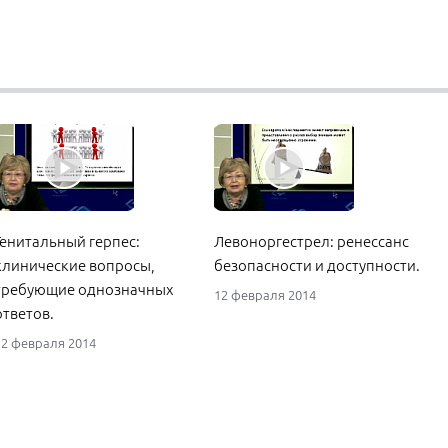
Генитальный герпес:
Левоноргестрел: ренессанс
клинические вопросы,
безопасности и доступности.
требующие однозначных
12 февраля 2014
ответов.
12 февраля 2014