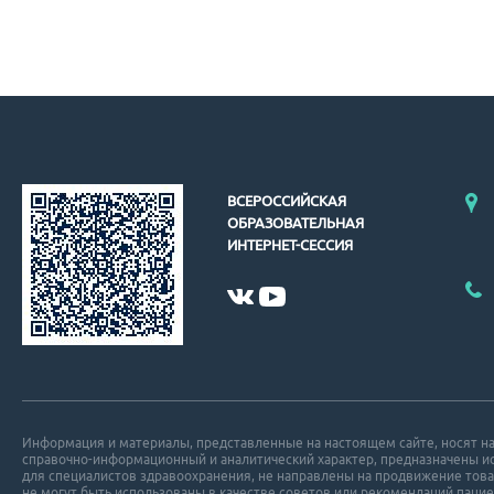
ВСЕРОССИЙСКАЯ
ОБРАЗОВАТЕЛЬНАЯ
ИНТЕРНЕТ-СЕССИЯ
Информация и материалы, представленные на настоящем сайте, носят н
справочно-информационный и аналитический характер, предназначены 
для специалистов здравоохранения, не направлены на продвижение това
не могут быть использованы в качестве советов или рекомендаций пацие