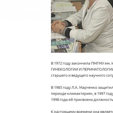
В 1972 году закончила ПМГМУ им. 
ГИНЕКОЛОГИИ И ПЕРИНАТОЛОГИИ им
старшего и ведущего научного со
В 1985 году Л.А. Марченко защити
периоде климактерия», в 1997 году
1998 года ей присвоена должность
К настоящему времени она являет