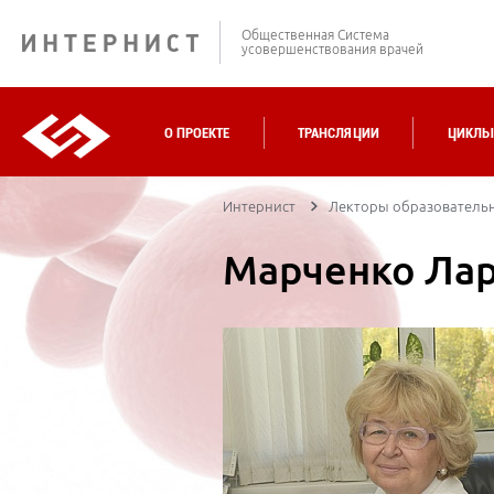
Общественная Система
усовершенствования врачей
О ПРОЕКТЕ
ТРАНСЛЯЦИИ
ЦИКЛЫ
Интернист
Лекторы образовательно
Марченко Лар