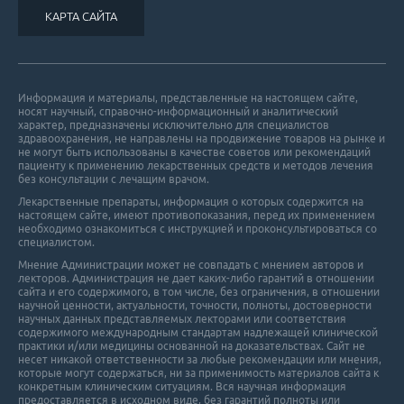
КАРТА САЙТА
Информация и материалы, представленные на настоящем сайте,
носят научный, справочно-информационный и аналитический
характер, предназначены исключительно для специалистов
здравоохранения, не направлены на продвижение товаров на рынке и
не могут быть использованы в качестве советов или рекомендаций
пациенту к применению лекарственных средств и методов лечения
без консультации с лечащим врачом.
Лекарственные препараты, информация о которых содержится на
настоящем сайте, имеют противопоказания, перед их применением
необходимо ознакомиться с инструкцией и проконсультироваться со
специалистом.
Мнение Администрации может не совпадать с мнением авторов и
лекторов. Администрация не дает каких-либо гарантий в отношении
cайта и его cодержимого, в том числе, без ограничения, в отношении
научной ценности, актуальности, точности, полноты, достоверности
научных данных представляемых лекторами или соответствия
содержимого международным стандартам надлежащей клинической
практики и/или медицины основанной на доказательствах. Сайт не
несет никакой ответственности за любые рекомендации или мнения,
которые могут содержаться, ни за применимость материалов сайта к
конкретным клиническим ситуациям. Вся научная информация
предоставляется в исходном виде, без гарантий полноты или