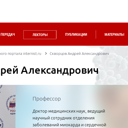
 ПЕРЕДАЧ
ПУБЛИКАЦИИ
МАТЕРИАЛЫ
ЛЕКТОРЫ
го портала internist.ru
Скворцов Андрей Александрович
рей Александрович
Профессор
Доктор медицинских наук, ведущий
научный сотрудник отделения
заболеваний миокарда и сердечной