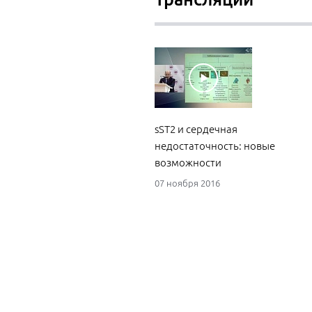
sST2 и сердечная
недостаточность: новые
возможности
07 ноября 2016