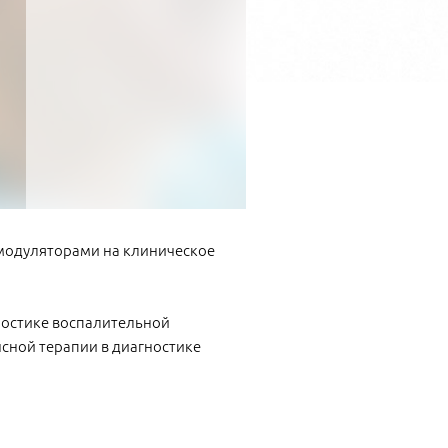
 модуляторами на клиническое
ностике воспалительной
сной терапии в диагностике