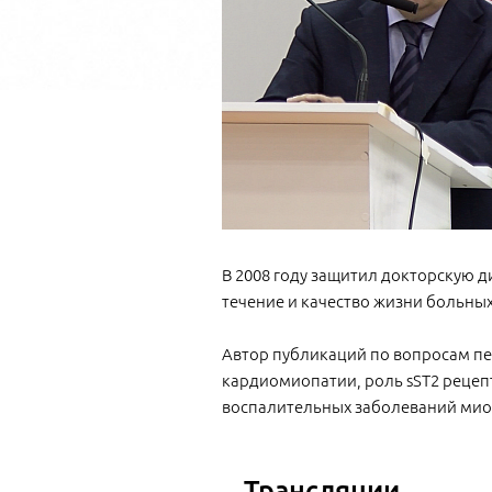
В 2008 году защитил докторскую 
течение и качество жизни больны
Автор публикаций по вопросам п
кардиомиопатии, роль sST2 рецеп
воспалительных заболеваний мио
Трансляции