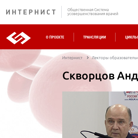
Общественная Система
усовершенствования врачей
О ПРОЕКТЕ
ТРАНСЛЯЦИИ
ЦИКЛЫ
Интернист
Лекторы образовательно
Скворцов Анд