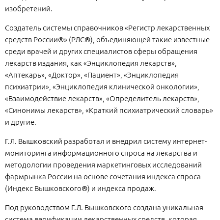
изобретений.
Создатель системы справочников «Регистр лекарственных
средств России®» (РЛС®), объединяющей такие известные
среди врачей и других специалистов сферы обращения
лекарств издания, как «Энциклопедия лекарств»,
«Аптекарь», «Доктор», «Пациент», «Энциклопедия
психиатрии», «Энциклопедия клинической онкологии»,
«Взаимодействие лекарств», «Определитель лекарств»,
«Синонимы лекарств», «Краткий психиатрический словарь»
и другие.
Г.Л. Вышковский разработал и внедрил систему интернет-
мониторинга информационного спроса на лекарства и
методологии проведения маркетинговых исследований
фармрынка России на основе сочетания индекса спроса
(Индекс Вышковского®) и индекса продаж.
Под руководством Г.Л. Вышковского создана уникальная
система верификации лекарственных средств, которая