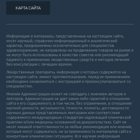
КАРТА САЙТА
Информация и материалы, представленные на настоящем сайте,
носят научный, справочно-информационный и аналитический
характер, предназначены исключительно для специалистов
здравоохранения, не направлены на продвижение товаров на рынке и
не могут быть использованы в качестве советов или рекомендаций
пациенту к применению лекарственных средств и методов лечения
без консультации с лечащим врачом.
Лекарственные препараты, информация о которых содержится на
настоящем сайте, имеют противопоказания, перед их применением
необходимо ознакомиться с инструкцией и проконсультироваться со
специалистом.
Мнение Администрации может не совпадать с мнением авторов и
лекторов. Администрация не дает каких-либо гарантий в отношении
cайта и его cодержимого, в том числе, без ограничения, в отношении
научной ценности, актуальности, точности, полноты, достоверности
научных данных представляемых лекторами или соответствия
содержимого международным стандартам надлежащей клинической
практики и/или медицины основанной на доказательствах. Сайт не
несет никакой ответственности за любые рекомендации или мнения,
которые могут содержаться, ни за применимость материалов сайта к
конкретным клиническим ситуациям. Вся научная информация