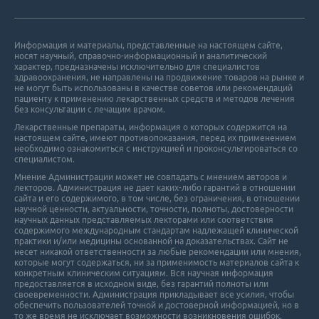
Информация и материалы, представленные на настоящем сайте,
носят научный, справочно-информационный и аналитический
характер, предназначены исключительно для специалистов
здравоохранения, не направлены на продвижение товаров на рынке и
не могут быть использованы в качестве советов или рекомендаций
пациенту к применению лекарственных средств и методов лечения
без консультации с лечащим врачом.
Лекарственные препараты, информация о которых содержится на
настоящем сайте, имеют противопоказания, перед их применением
необходимо ознакомиться с инструкцией и проконсультироваться со
специалистом.
Мнение Администрации может не совпадать с мнением авторов и
лекторов. Администрация не дает каких-либо гарантий в отношении
cайта и его cодержимого, в том числе, без ограничения, в отношении
научной ценности, актуальности, точности, полноты, достоверности
научных данных представляемых лекторами или соответствия
содержимого международным стандартам надлежащей клинической
практики и/или медицины основанной на доказательствах. Сайт не
несет никакой ответственности за любые рекомендации или мнения,
которые могут содержаться, ни за применимость материалов сайта к
конкретным клиническим ситуациям. Вся научная информация
предоставляется в исходном виде, без гарантий полноты или
своевременности. Администрация прикладывает все усилия, чтобы
обеспечить пользователей точной и достоверной информацией, но в
то же время не исключает возможности возникновения ошибок.