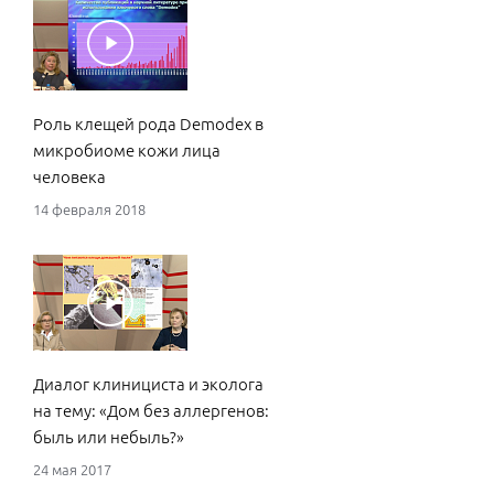
Роль клещей рода Demodex в
микробиоме кожи лица
человека
14 февраля 2018
Диалог клинициста и эколога
на тему: «Дом без аллергенов:
быль или небыль?»
24 мая 2017