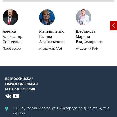
Аметов
Мельниченко
Шестакова
Александр
Галина
Марина
Сергеевич
Афанасьевна
Владимировна
Профессор
Академик РАН
Академик РАН
ВСЕРОССИЙСКАЯ
ОБРАЗОВАТЕЛЬНАЯ
ИНТЕРНЕТ-СЕССИЯ
109029, Россия, Москва, ул. Нижегородская, д. 32, стр. 4, эт. 2,
оф. 255