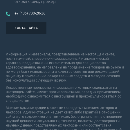
открыть схему проезда
+7 (495) 730-20-26
КАРТА САЙТА
Информация и материалы, представленные на настоящем сайте,
носят научный, справочно-информационный и аналитический
характер, предназначены исключительно для специалистов
здравоохранения, не направлены на продвижение товаров на рынке и
не могут быть использованы в качестве советов или рекомендаций
пациенту к применению лекарственных средств и методов лечения
без консультации с лечащим врачом.
Лекарственные препараты, информация о которых содержится на
настоящем сайте, имеют противопоказания, перед их применением
необходимо ознакомиться с инструкцией и проконсультироваться со
специалистом.
Мнение Администрации может не совпадать с мнением авторов и
лекторов. Администрация не дает каких-либо гарантий в отношении
cайта и его cодержимого, в том числе, без ограничения, в отношении
научной ценности, актуальности, точности, полноты, достоверности
научных данных представляемых лекторами или соответствия
содержимого международным стандартам надлежащей клинической