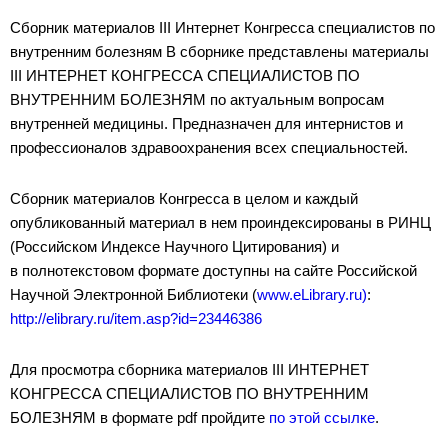
Сборник материалов III Интернет Конгресса специалистов по
внутренним болезням В сборнике представлены материалы
III ИНТЕРНЕТ КОНГРЕССА СПЕЦИАЛИСТОВ ПО
ВНУТРЕННИМ БОЛЕЗНЯМ по актуальным вопросам
внутренней медицины. Предназначен для интернистов и
профессионалов здравоохранения всех специальностей.
Сборник материалов Конгресса в целом и каждый
опубликованный материал в нем проиндексированы в РИНЦ
(Российском Индексе Научного Цитирования) и
в полнотекстовом формате доступны на сайте Российской
Научной Электронной Библиотеки (
www.eLibrary.ru)
:
http://elibrary.ru/item.asp?id=23446386
Для просмотра сборника материалов III ИНТЕРНЕТ
КОНГРЕССА СПЕЦИАЛИСТОВ ПО ВНУТРЕННИМ
БОЛЕЗНЯМ в формате pdf пройдите
по этой ссылке
.