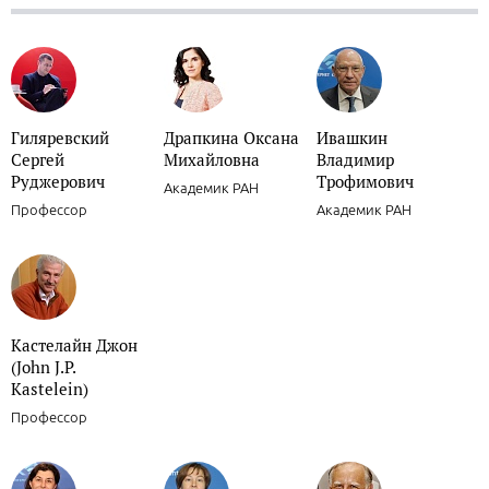
Гиляревский
Драпкина Оксана
Ивашкин
Сергей
Михайловна
Владимир
Руджерович
Трофимович
Академик РАН
Профессор
Академик РАН
Кастелайн Джон
(John J.P.
Kastelein)
Профессор