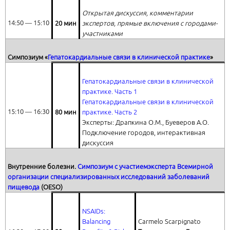
Открытая дискуссия, комментарии
14:50 ― 15:10
20 мин
экспертов, прямые включения с городами-
участниками
Симпозиум «
Гепатокардиальные связи в клинической практике
»
Гепатокардиальные связи в клинической
практике. Часть 1
Гепатокардиальные связи в клинической
15:10 ― 16:30
80 мин
практике. Часть 2
Эксперты: Драпкина О.М., Буеверов А.О.
Подключение городов, интерактивная
дискуссия
Внутренние болезни.
Симпозиум с участием
эксперта Всемирной
организации специализированных исследований заболеваний
пищевода
(
OESO
)
NSAIDs:
Balancing
Carmelo Scarpignato