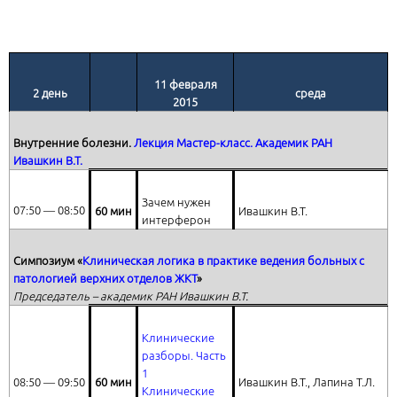
11 февраля
2 день
среда
201
5
Внутренние болезни.
Лекция Мастер-класс. Академик РАН
Ивашкин В.Т.
Зачем нужен
07:50 ― 08:50
60 мин
Ивашкин В.Т.
интерферон
Симпозиум «
Клиническая логика в практике ведения больных с
патологией верхних отделов ЖКТ
»
Председатель – академик РАН Ивашкин В.Т.
Клинические
разборы. Часть
1
08:50 ― 09:50
60 мин
Ивашкин В.Т., Лапина Т.Л.
Клинические