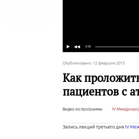
Опубликовано: 12 февраля 2015
Как проложить
пациентов с а
Видео из программы
IV Междунаро
Запись лекций третьего дня
IV Ме