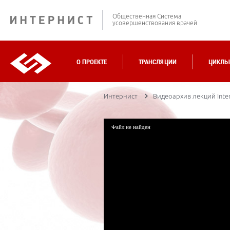
Общественная Система
усовершенствования врачей
О ПРОЕКТЕ
ТРАНСЛЯЦИИ
ЦИКЛЫ
Интернист
Видеоархив лекций Inter