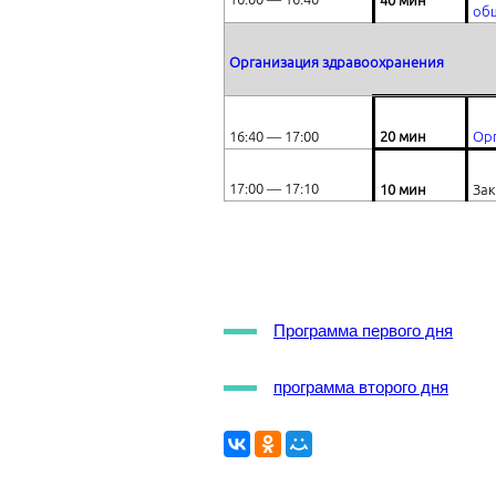
40 мин
общ
Организация здравоохранения
16:40 ― 17:00
20 мин
Ор
17:00 ― 17:10
10 мин
За
Программа первого дня
программа второго дня