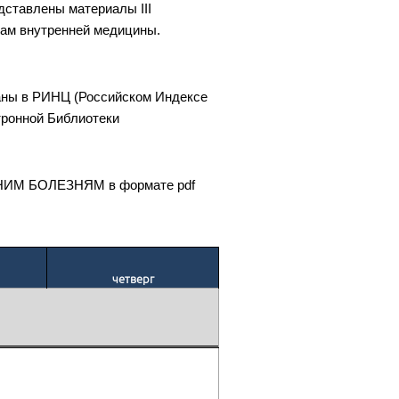
дставлены материалы III
 внутренней медицины.
аны в РИНЦ (Российском Индексе
тронной Библиотеки
НИМ БОЛЕЗНЯМ в формате pdf
четверг