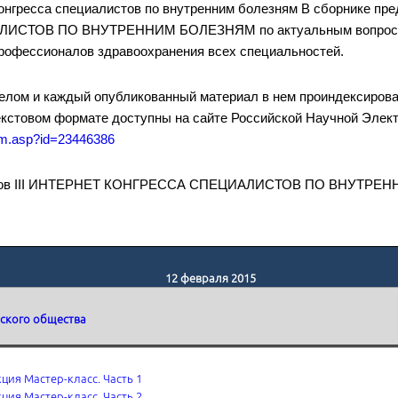
Конгресса специалистов по внутренним болезням В сборнике пре
СТОВ ПО ВНУТРЕННИМ БОЛЕЗНЯМ по актуальным вопросам
профессионалов здравоохранения всех специальностей.
целом и каждый опубликованный материал в нем проиндексиров
екстовом формате доступны на сайте Российской Научной Элек
item.asp?id=23446386
иалов III ИНТЕРНЕТ КОНГРЕССА СПЕЦИАЛИСТОВ ПО ВНУТРЕН
12 февраля 2015
ского общества
ция Мастер-класс. Часть 1
ция Мастер-класс. Часть 2