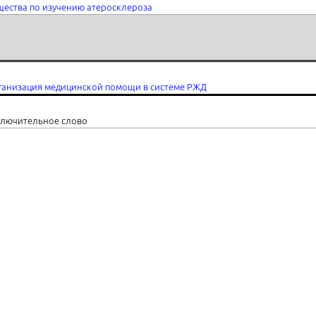
ества по изучению атеросклероза
ганизация медицинской помощи в системе РЖД
ключительное слово