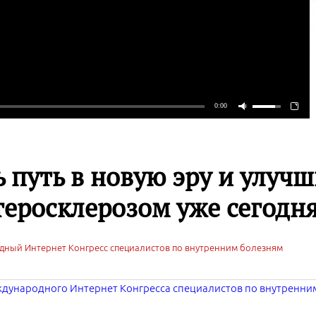
 путь в новую эру и улучш
теросклерозом уже сегодн
дный Интернет Конгресс специалистов по внутренним болезням
ждународного Интернет Конгресса специалистов по внутренни