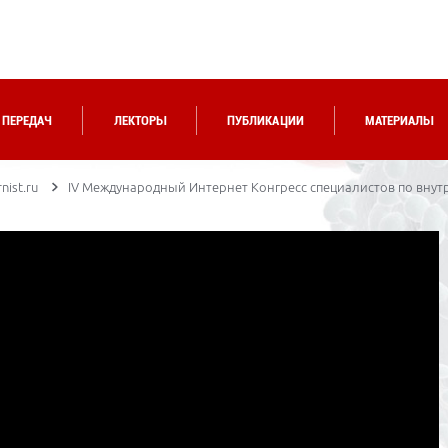
 ПЕРЕДАЧ
ЛЕКТОРЫ
ПУБЛИКАЦИИ
МАТЕРИАЛЫ
nist.ru
IV Международный Интернет Конгресс специалистов по вну