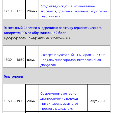
Открытая дискуссия, комментарии
17:10 ― 17:30
20 мин
экспертов, прямые включения с городами-
участниками
Экспертный Совет по внедрению в практику терапевтического
Алгоритма РГА по абдоминальной боли
Председатель – академик РАН Ивашкин В.Т.
Эксперты: Кучерявый Ю.А., Драпкина О.М.
17:30 ― 18:50
80 мин
Подключение городов, интерактивная
дискуссия
Гепатология
Современные лечебно-
диагностичекие подходы
18:50 ― 19:10
20 мин
Бакулин И.Г.
при синдроме асцита: от
простого к сложному