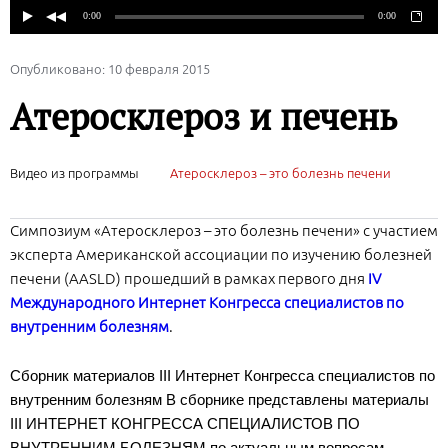
Опубликовано: 10 февраля 2015
Атеросклероз и печень
Видео из программы
Атеросклероз – это болезнь печени
Симпозиум «Атеросклероз – это болезнь печени» с участием
эксперта Американской ассоциации по изучению болезней
печени (AASLD) прошедший в рамках первого дня
IV
Международного Интернет Конгресса специалистов по
внутренним болезням
.
Сборник материалов III Интернет Конгресса специалистов по
внутренним болезням В сборнике представлены материалы
III ИНТЕРНЕТ КОНГРЕССА СПЕЦИАЛИСТОВ ПО
ВНУТРЕННИМ БОЛЕЗНЯМ по актуальным вопросам