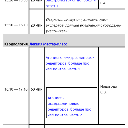
15:30 ― 15:50
20 мин
расстройств ЖКТ: вопросы и
Е.А.
ответы
Открытая дискуссия, комментарии
15:50 ― 16:10
20 мин
экспертов, прямые включения с городами-
участниками
Кардиология.
Лекция Мастер-класс
Агонисты имидазолиновых
рецепторов: больше про,
чем контра
. Часть 1
Недогода
16:10 ― 17:10
60 мин
С.В.
Агонисты
имидазолиновых
рецепторов: больше про,
чем контра
. Часть 2