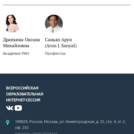
Драпкина Оксана
Саньял Арун
Михайловна
(Arun J. Sanyal)
Академик РАН
Профессор
ВСЕРОССИЙСКАЯ
ОБРАЗОВАТЕЛЬНАЯ
ИНТЕРНЕТ-СЕССИЯ
109029, Россия, Москва, ул. Нижегородская, д. 32, стр. 4, эт. 2,
оф. 255
открыть схему проезда