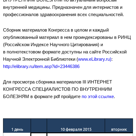
внутренней медицины. Предназначен для интернистов и
профессионалов здравоохранения всех специальностей.
Сборник материалов Конгресса в целом и каждый
опубликованный материал в нем проиндексированы в РИНЦ
(Российском Индексе Научного Цитирования) и
в полнотекстовом формате доступны на сайте Российской
Научной Электронной Библиотеки (
www.eLibrary.ru)
:
http://elibrary.ru/item.asp?id=23446386
Для просмотра сборника материалов III ИНТЕРНЕТ
КОНГРЕССА СПЕЦИАЛИСТОВ ПО ВНУТРЕННИМ
БОЛЕЗНЯМ в формате pdf пройдите
по этой ссылке
.
1 день
10 февраля 201
5
вторник