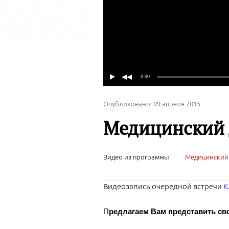
Опубликовано: 09 апреля 2015
Медицинский д
Видео из программы
Медицинский
Видеозапись очередной встречи
К
П
редлагаем Вам представить св