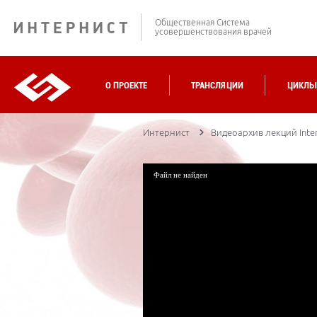
Общественная Система
усовершенствования врачей
О ПРОЕКТЕ
ТРАНСЛЯЦИИ
ЦИКЛЫ
Интернист
Видеоархив лекций Inter