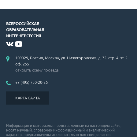
ВСЕРОССИЙСКАЯ
ОБРАЗОВАТЕЛЬНАЯ
ИНТЕРНЕТ-СЕССИЯ
109029, Россия, Москва, ул. Нижегородская, д. 32, стр. 4, эт. 2,
оф. 255
открыть схему проезда
+7 (495) 730-20-26
КАРТА САЙТА
Информация и материалы, представленные на настоящем сайте,
носят научный, справочно-информационный и аналитический
характер, предназначены исключительно для специалистов