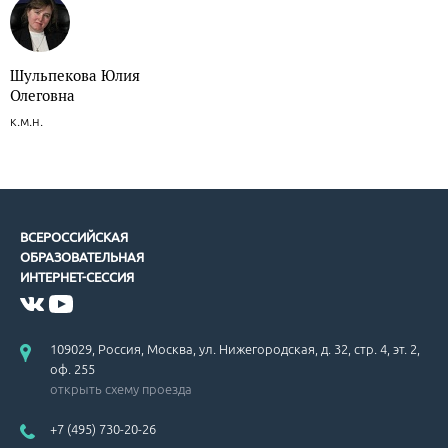
Шульпекова Юлия
Олеговна
к.м.н.
ВСЕРОССИЙСКАЯ
ОБРАЗОВАТЕЛЬНАЯ
ИНТЕРНЕТ-СЕССИЯ
109029, Россия, Москва, ул. Нижегородская, д. 32, стр. 4, эт. 2,
оф. 255
открыть схему проезда
+7 (495) 730-20-26