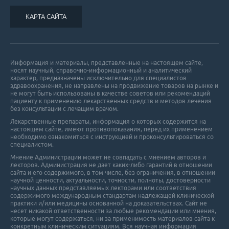
КАРТА САЙТА
Информация и материалы, представленные на настоящем сайте,
носят научный, справочно-информационный и аналитический
характер, предназначены исключительно для специалистов
здравоохранения, не направлены на продвижение товаров на рынке и
не могут быть использованы в качестве советов или рекомендаций
пациенту к применению лекарственных средств и методов лечения
без консультации с лечащим врачом.
Лекарственные препараты, информация о которых содержится на
настоящем сайте, имеют противопоказания, перед их применением
необходимо ознакомиться с инструкцией и проконсультироваться со
специалистом.
Мнение Администрации может не совпадать с мнением авторов и
лекторов. Администрация не дает каких-либо гарантий в отношении
cайта и его cодержимого, в том числе, без ограничения, в отношении
научной ценности, актуальности, точности, полноты, достоверности
научных данных представляемых лекторами или соответствия
содержимого международным стандартам надлежащей клинической
практики и/или медицины основанной на доказательствах. Сайт не
несет никакой ответственности за любые рекомендации или мнения,
которые могут содержаться, ни за применимость материалов сайта к
конкретным клиническим ситуациям. Вся научная информация