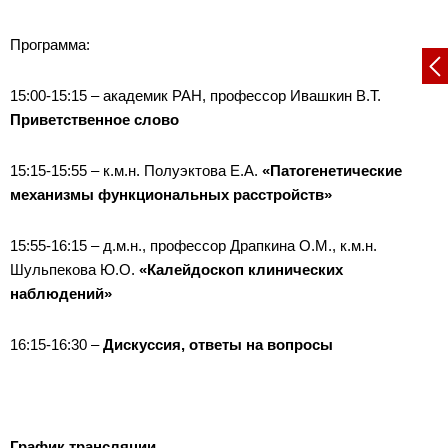
Программа:
15:00-15:15 – академик РАН, профессор Ивашкин В.Т.
Приветственное слово
15:15-15:55 – к.м.н. Полуэктова Е.А.
«Патогенетические
механизмы функциональных расстройств»
15:55-16:15 – д.м.н., профессор Драпкина О.М., к.м.н.
Шульпекова Ю.О.
«Калейдоскоп клинических
наблюдений»
16:15-16:30 –
Дискуссия, ответы на вопросы
График трансляции