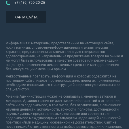
+7 (495) 730-20-26
КАРТА САЙТА
Информация и материалы, представленные на настоящем сайте,
носят научный, справочно-информационный и аналитический
характер, предназначены исключительно для специалистов
здравоохранения, не направлены на продвижение товаров на рынке и
не могут быть использованы в качестве советов или рекомендаций
пациенту к применению лекарственных средств и методов лечения
без консультации с лечащим врачом.
Лекарственные препараты, информация о которых содержится на
настоящем сайте, имеют противопоказания, перед их применением
необходимо ознакомиться с инструкцией и проконсультироваться со
специалистом.
Мнение Администрации может не совпадать с мнением авторов и
лекторов. Администрация не дает каких-либо гарантий в отношении
cайта и его cодержимого, в том числе, без ограничения, в отношении
научной ценности, актуальности, точности, полноты, достоверности
научных данных представляемых лекторами или соответствия
содержимого международным стандартам надлежащей клинической
практики и/или медицины основанной на доказательствах. Сайт не
несет никакой ответственности за любые рекомендации или мнения,