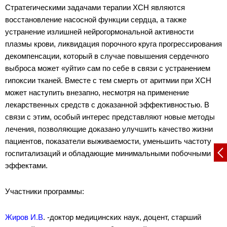
Стратегическими задачами терапии ХСН являются
восстановление насосной функции сердца, а также
устранение излишней нейрогормональной активности
плазмы крови, ликвидация порочного круга прогрессирования
декомпенсации, который в случае повышения сердечного
выброса может «уйти» сам по себе в связи с устранением
гипоксии тканей. Вместе с тем смерть от аритмии при ХСН
может наступить внезапно, несмотря на применение
лекарственных средств с доказанной эффективностью. В
связи с этим, особый интерес представляют новые методы
лечения, позволяющие доказано улучшить качество жизни
пациентов, показатели выживаемости, уменьшить частоту
госпитализаций и обладающие минимальными побочными
эффектами.
Участники программы:
Жиров И.В
. -доктор медицинских наук, доцент, старший