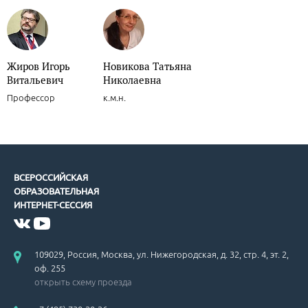
Жиров Игорь
Новикова Татьяна
Витальевич
Николаевна
Профессор
к.м.н.
ВСЕРОССИЙСКАЯ
ОБРАЗОВАТЕЛЬНАЯ
ИНТЕРНЕТ-СЕССИЯ
109029, Россия, Москва, ул. Нижегородская, д. 32, стр. 4, эт. 2,
оф. 255
открыть схему проезда