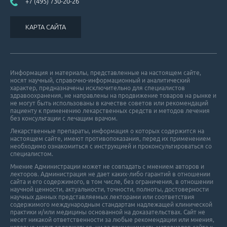
+7 (495) 730-20-26
КАРТА САЙТА
Информация и материалы, представленные на настоящем сайте,
носят научный, справочно-информационный и аналитический
характер, предназначены исключительно для специалистов
здравоохранения, не направлены на продвижение товаров на рынке и
не могут быть использованы в качестве советов или рекомендаций
пациенту к применению лекарственных средств и методов лечения
без консультации с лечащим врачом.
Лекарственные препараты, информация о которых содержится на
настоящем сайте, имеют противопоказания, перед их применением
необходимо ознакомиться с инструкцией и проконсультироваться со
специалистом.
Мнение Администрации может не совпадать с мнением авторов и
лекторов. Администрация не дает каких-либо гарантий в отношении
cайта и его cодержимого, в том числе, без ограничения, в отношении
научной ценности, актуальности, точности, полноты, достоверности
научных данных представляемых лекторами или соответствия
содержимого международным стандартам надлежащей клинической
практики и/или медицины основанной на доказательствах. Сайт не
несет никакой ответственности за любые рекомендации или мнения,