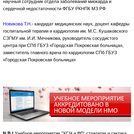
научный сотрудник отдела заболеваний миокарда и
сердечной недостаточности ФГБУ РКНПК МЗ РФ
Новикова Т.Н.
- кандидат медицинских наук, доцент кафедры
госпитальной терапии и кардиологии им. М.С. Кушаковского
СЗГМУ им. И.И. Мечникова, руководитель сосудистого
центра при СПб ГБУЗ «Городская Покровская больница»,
заместитель главного врача по кардиологии СПб ГБУЗ
«Городская Покровская больница»
N
.
B
.!
Учебное мероприятие "
ХСН и ФП: стратегия и тактика