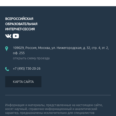
ВСЕРОССИЙСКАЯ
ОБРАЗОВАТЕЛЬНАЯ
ИНТЕРНЕТ-СЕССИЯ
109029, Россия, Москва, ул. Нижегородская, д. 32, стр. 4, эт. 2,
оф. 255
открыть схему проезда
+7 (495) 730-20-26
КАРТА САЙТА
Информация и материалы, представленные на настоящем сайте,
носят научный, справочно-информационный и аналитический
характер, предназначены исключительно для специалистов