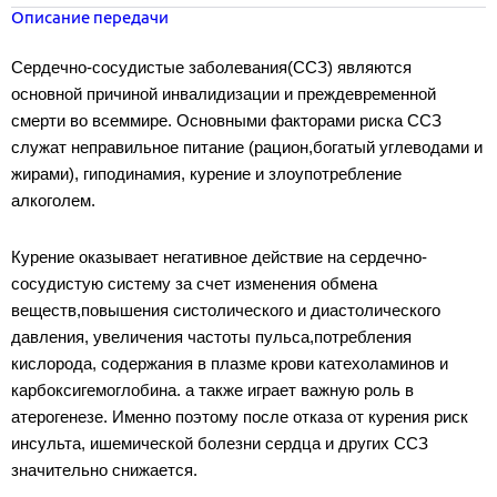
Описание передачи
Сердечно-сосудистые заболевания(ССЗ) являются
основной причиной инвалидизации и преждевременной
смерти во всеммире. Основными факторами риска ССЗ
служат неправильное питание (рацион,богатый углеводами и
жирами), гиподинамия, курение и злоупотребление
алкоголем.
Курение оказывает негативное действие на сердечно-
сосудистую систему за счет изменения обмена
веществ,повышения систолического и диастолического
давления, увеличения частоты пульса,потребления
кислорода, содержания в плазме крови катехоламинов и
карбоксигемоглобина. а также играет важную роль в
атерогенезе. Именно поэтому после отказа от курения риск
инсульта, ишемической болезни сердца и других ССЗ
значительно снижается.