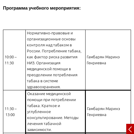
Программа учебного мероприятия:
Нормативно-правовые и
организационные основы
контроля над табаком в
России. Потребление табака,
10:00 –
как фактор риска развития
Гамбарян Маринэ
11:30
НИЗ. Организация
Генриевна
медицинской помощи в
преодолении потребления
табака в системе
здравоохранения.
Оказание медицинской
помощи при потреблении
табака. Краткое и
11:30 –
Гамбарян Маринэ
углубленное
13:00
Генриевна
консультирование. Методы
лечения табачной
зависимости.