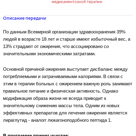
медикаментозной терапии
Описание передачи
По данным Всемирной организации здравоохранения 39%
людей в возрасте 18 лет и старше имеют избыточный вес, а
13% страдают от ожирения, что ассоциировано со
значительными экономическими затратами.
Основной причиной ожирения выступает дисбаланс между
потребляемыми и затрачиваемыми калориями. В связи с
этим в терапии больных с ожирением важную роль занимают
правильное питание и физическая активность. Однако
модификация образа жизни не всегда приводит к
значительному снижению массы тела. Одним из новых
эффективных препаратов для лечения ожирения является
лираглутид - аналогг люкагоноподобного пептида 1.
В программе примет участие
: