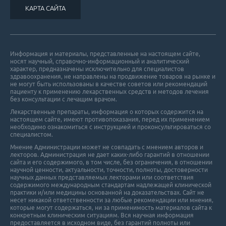
КАРТА САЙТА
Информация и материалы, представленные на настоящем сайте,
носят научный, справочно-информационный и аналитический
характер, предназначены исключительно для специалистов
здравоохранения, не направлены на продвижение товаров на рынке и
не могут быть использованы в качестве советов или рекомендаций
пациенту к применению лекарственных средств и методов лечения
без консультации с лечащим врачом.
Лекарственные препараты, информация о которых содержится на
настоящем сайте, имеют противопоказания, перед их применением
необходимо ознакомиться с инструкцией и проконсультироваться со
специалистом.
Мнение Администрации может не совпадать с мнением авторов и
лекторов. Администрация не дает каких-либо гарантий в отношении
cайта и его cодержимого, в том числе, без ограничения, в отношении
научной ценности, актуальности, точности, полноты, достоверности
научных данных представляемых лекторами или соответствия
содержимого международным стандартам надлежащей клинической
практики и/или медицины основанной на доказательствах. Сайт не
несет никакой ответственности за любые рекомендации или мнения,
которые могут содержаться, ни за применимость материалов сайта к
конкретным клиническим ситуациям. Вся научная информация
предоставляется в исходном виде, без гарантий полноты или