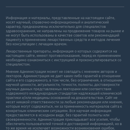
Информация и материалы, представленные на настоящем сайте,
носят научный, справочно-информационный и аналитический
характер, предназначены исключительно для специалистов
здравоохранения, не направлены на продвижение товаров на рынке и
не могут быть использованы в качестве советов или рекомендаций
пациенту к применению лекарственных средств и методов лечения
без консультации с лечащим врачом.
Лекарственные препараты, информация о которых содержится на
настоящем сайте, имеют противопоказания, перед их применением
необходимо ознакомиться с инструкцией и проконсультироваться со
специалистом.
Мнение Администрации может не совпадать с мнением авторов и
лекторов. Администрация не дает каких-либо гарантий в отношении
cайта и его cодержимого, в том числе, без ограничения, в отношении
научной ценности, актуальности, точности, полноты, достоверности
научных данных представляемых лекторами или соответствия
содержимого международным стандартам надлежащей клинической
практики и/или медицины основанной на доказательствах. Сайт не
несет никакой ответственности за любые рекомендации или мнения,
которые могут содержаться, ни за применимость материалов сайта к
конкретным клиническим ситуациям. Вся научная информация
предоставляется в исходном виде, без гарантий полноты или
своевременности. Администрация прикладывает все усилия, чтобы
обеспечить пользователей точной и достоверной информацией, но в
то же время не исключает возможности возникновения ошибок.